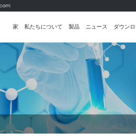
.com
家
私たちについて
製品
ニュース
ダウンロ