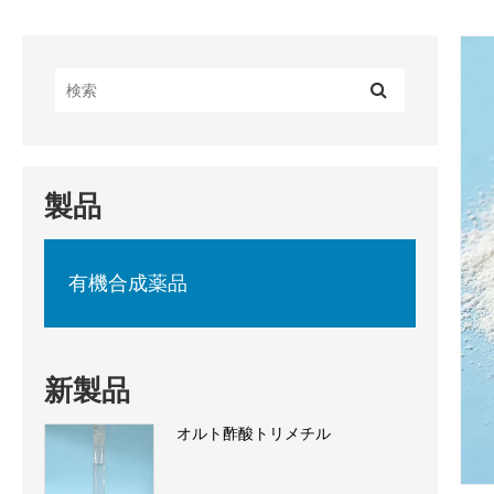
製品
有機合成薬品
新製品
オルト酢酸トリメチル