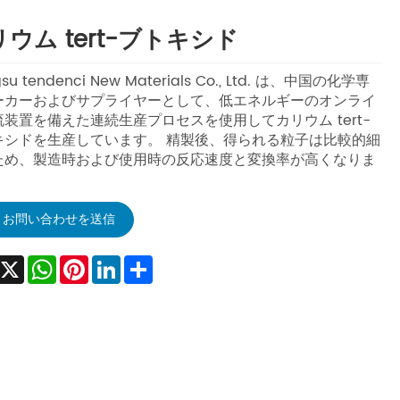
ウム tert-ブトキシド
gsu tendenci New Materials Co., Ltd. は、中国の化学専
ーカーおよびサプライヤーとして、低エネルギーのオンライ
装置を備えた連続生産プロセスを使用してカリウム tert-
キシドを生産しています。 精製後、得られる粒子は比較的細
ため、製造時および使用時の反応速度と変換率が高くなりま
お問い合わせを送信
Facebook
X
WhatsApp
Pinterest
LinkedIn
Share