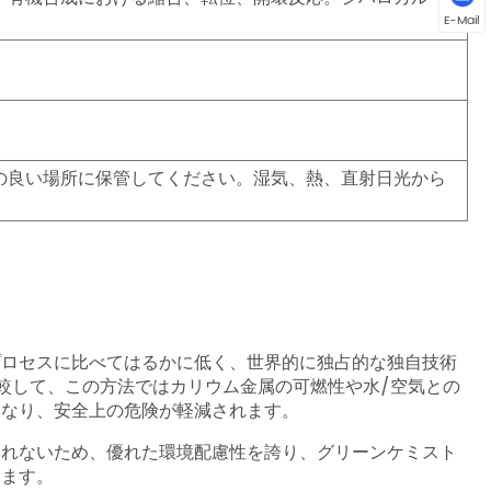
E-Mail
の良い場所に保管してください。湿気、熱、直射日光から
プロセスに比べてはるかに低く、世界的に独占的な独自技術
と比較して、この方法ではカリウム金属の可燃性や水/空気との
になり、安全上の危険が軽減されます。
されないため、優れた環境配慮性を誇り、グリーンケミスト
えます。