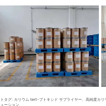
トタグ: カリウム tert-ブトキシド サプライヤー、高純度カリウ
リューション