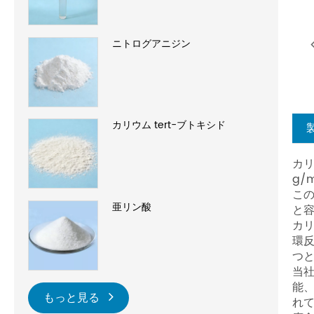
ニトログアニジン
カリウム tert-ブトキシド
カリ
g/
この
亜リン酸
と
カ
環
つ
当社
能
もっと見る
れ